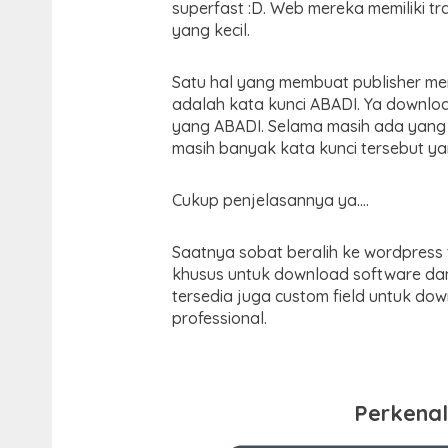
superfast :D. Web mereka memiliki tr
yang kecil.
Satu hal yang membuat publisher me
adalah kata kunci ABADI. Ya downloa
yang ABADI. Selama masih ada yang
masih banyak kata kunci tersebut yan
Cukup penjelasannya ya….
Saatnya sobat beralih ke wordpress
khusus untuk download software dan 
tersedia juga custom field untuk d
professional.
Perkena