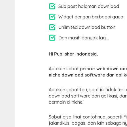
Sub post halaman download
Widget dengan berbagai gaya
Unlimited download button
Dan masih banyak lagi…
Hi Publisher Indonesia,
Apakah sobat pemain
web downloa
niche download software dan aplik
Apakah sobat tau, saat ini tidak terl
download software dan aplikasi, dan
bermain di niche.
Sobat bisa lihat contohnya, seperti F
jalantikus, bagas, dan lain sebaga