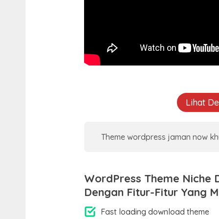
Lihat D
Theme wordpress jaman now khus
WordPress Theme Niche 
Dengan Fitur-Fitur Yang 
Fast loading download theme