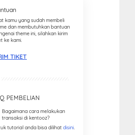
ntuan
at kamu yang sudah membeli
eme dan membutuhkan bantuan
genai theme ini, silahkan kirim
et ke kami.
RIM TIKET
Q PEMBELIAN
Bagaimana cara melakukan
transaksi di kentooz?
uk tutorial anda bisa dilihat
disini
.