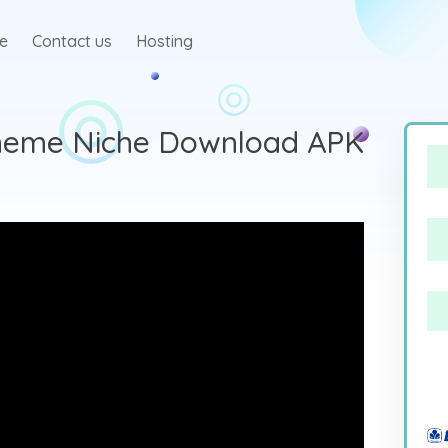
te
Contact us
Hosting
heme Niche Download APK