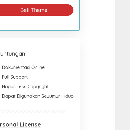
Beli Theme
untungan
Dokumentasi Online
Full Support
Hapus Teks Copyright
Dapat Digunakan Seuumur Hidup
rsonal License