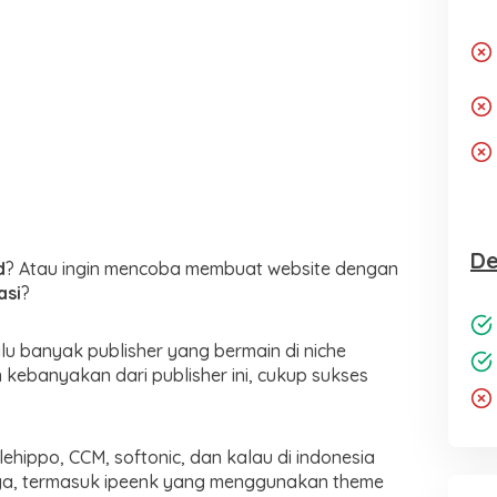
De
d
? Atau ingin mencoba membuat website dengan
asi
?
alu banyak publisher yang bermain di niche
 kebanyakan dari publisher ini, cukup sukses
ilehippo, CCM, softonic, dan kalau di indonesia
inya, termasuk ipeenk yang menggunakan theme