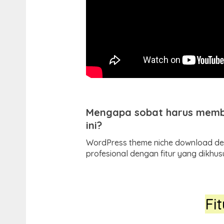
Mengapa sobat harus membe
ini?
WordPress theme niche download den
profesional dengan fitur yang dikh
Fi