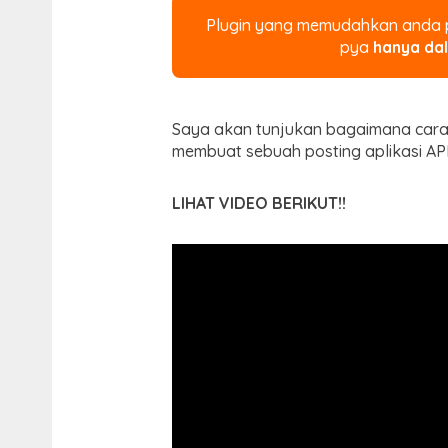
Plugin yang memudahkan anda po
pya
hanya dal
Saya akan tunjukan bagaimana cara 
membuat sebuah posting aplikasi AP
LIHAT VIDEO BERIKUT!!