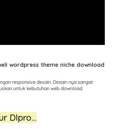
li wordpress theme niche download
gan responsive desain. Desain nya sangat
ususkan untuk kebutuhan web download.
tur Dlpro…