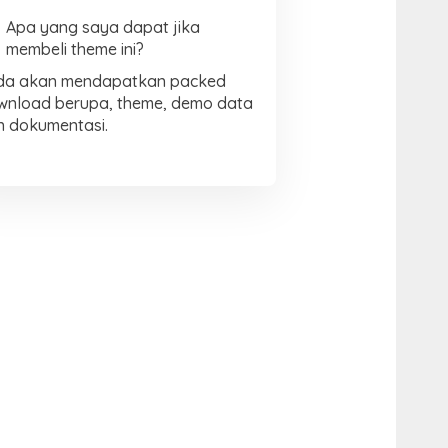
Apa yang saya dapat jika
membeli theme ini?
da akan mendapatkan packed
wnload berupa, theme, demo data
n dokumentasi.