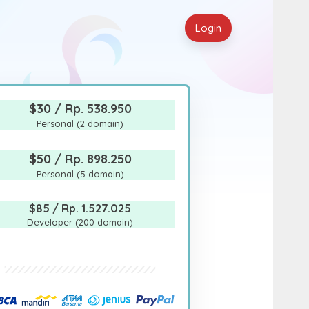
Login
$30 /
Rp. 538.950
Personal (2 domain)
$50 /
Rp. 898.250
Personal (5 domain)
$85 /
Rp. 1.527.025
Developer (200 domain)