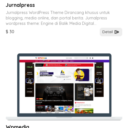
Jurnalpress
Jurnalpress WordPress Theme Dirancang khusus untuk
blogging, media online, dan portal berita. Jurnalpress
wordpress theme: Engine di Balik Media Digital…
$ 30
Detail
Wpmedia