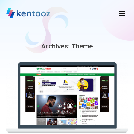
Skip
to
content
Archives:
Theme