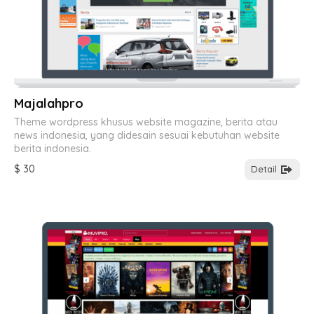
Majalahpro
Theme wordpress khusus website magazine, berita atau
news indonesia, yang didesain sesuai kebutuhan website
berita indonesia.
$ 30
Detail