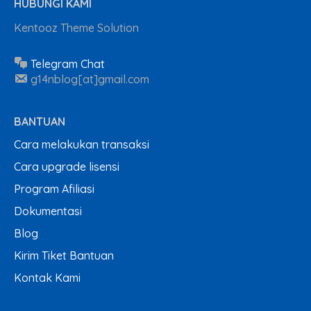
HUBUNGI KAMI
Kentooz Theme Solution
Telegram Chat
g14nblog[at]gmail.com
BANTUAN
Cara melakukan transaksi
Cara upgrade lisensi
Program Afiliasi
Dokumentasi
Blog
Kirim Tiket Bantuan
Kontak Kami